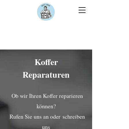
Koffer
Reparaturen
Ob wir Ihren Koffer reparieren
können?
Rufen Sie uns an oder
schreiben
uns